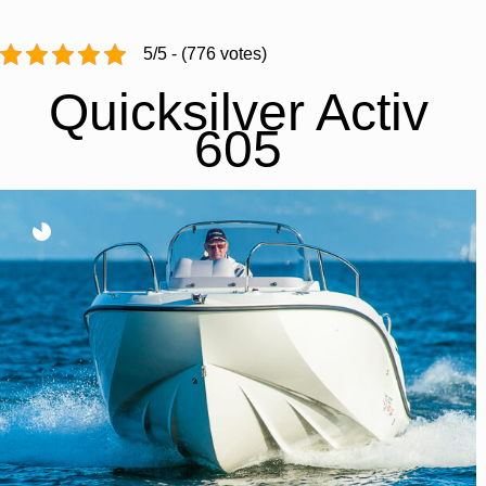
5/5 - (776 votes)
Quicksilver Activ
605