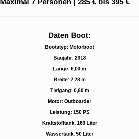
Maximal 7 Personen | 285 € bis 395 €
Daten Boot:
Bootstyp: Motorboot
Baujahr: 2018
Länge: 6,00 m
Breite: 2,28 m
Tiefgang: 0,80 m
Motor: Outboarder
Leistung: 150 PS
Kraftstofftank. 160 Liter
Wassertank. 50 Liter